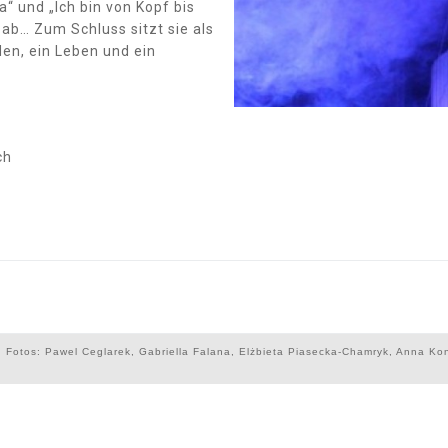
“ und „Ich bin von Kopf bis
 ab… Zum Schluss sitzt sie als
den, ein Leben und ein
ch
 Fotos: Pawel Ceglarek, Gabriella Falana, Elżbieta Piasecka-Chamryk, Anna Ko