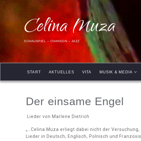
Celina Muza
SCHAUSPIEL – CHANSON – JAZZ
START
AKTUELLES
VITA
MUSIK & MEDIA
Der einsame Engel
Lieder von Marlene Dietrich
„…Celina Muza erliegt dabei nicht der Versuchung, d
Lieder in Deutsch, Englisch, Polnisch und Französis