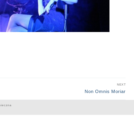
NEXT
Non Omnis Moriar
nieczna