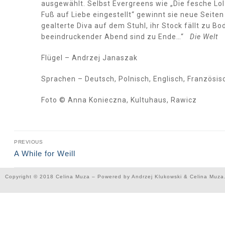
ausgewählt. Selbst Evergreens wie „Die fesche Lola
Fuß auf Liebe eingestellt“ gewinnt sie neue Seiten
gealterte Diva auf dem Stuhl, ihr Stock fällt zu Bo
beeindruckender Abend sind zu Ende…“
Die Welt
Flügel – Andrzej Janaszak
Sprachen – Deutsch, Polnisch, Englisch, Französis
Foto © Anna Konieczna, Kultuhaus, Rawicz
PREVIOUS
A While for Weill
Copyright © 2018 Celina Muza – Powered by Andrzej Klukowski & Celina Muza.