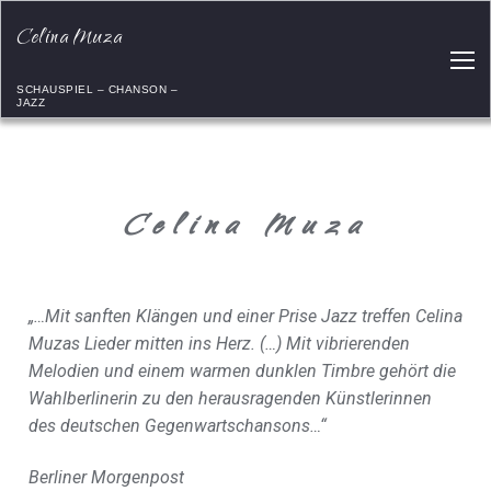
Celina Muza
SCHAUSPIEL – CHANSON –
JAZZ
Celina Muza
„…Mit sanften Klängen und einer Prise Jazz treffen Celina
Muzas Lieder mitten ins Herz. (…) Mit vibrierenden
Melodien und einem warmen dunklen Timbre gehört die
Wahlberlinerin zu den herausragenden Künstlerinnen
des deutschen Gegenwartschansons…“
Berliner Morgenpost