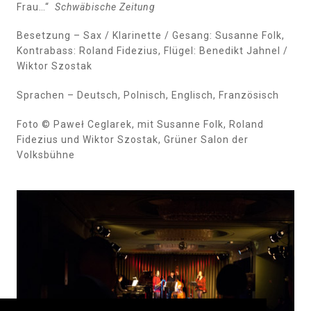
Frau…“
Schwäbische Zeitung
Besetzung – Sax / Klarinette / Gesang: Susanne Folk,
Kontrabass: Roland Fidezius, Flügel: Benedikt Jahnel /
Wiktor Szostak
Sprachen – Deutsch, Polnisch, Englisch, Französisch
Foto © Paweł Ceglarek, mit Susanne Folk, Roland
Fidezius und Wiktor Szostak, Grüner Salon der
Volksbühne