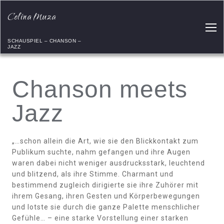
Celina Muza
SCHAUSPIEL – CHANSON –
JAZZ
Chanson meets
Jazz
„…schon allein die Art, wie sie den Blickkontakt zum
Publikum suchte, nahm gefangen und ihre Augen
waren dabei nicht weniger ausdrucksstark, leuchtend
und blitzend, als ihre Stimme. Charmant und
bestimmend zugleich dirigierte sie ihre Zuhörer mit
ihrem Gesang, ihren Gesten und Körperbewegungen
und lotste sie durch die ganze Palette menschlicher
Gefühle… – eine starke Vorstellung einer starken