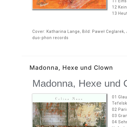
11 Eins
12 Kein
13 Heut
Cover: Katharina Lange, Bild: Paweł Ceglarek,
duo-phon records
Madonna, Hexe und Clown
Madonna, Hexe und 
01 Glau
Tefelsk
02 Pari
03 Gran
04 Seh