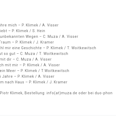
hre mich – P. Klimek / A. Visser
liebt – P. Klimek / S. Hein
 unbekannten Wegen – C. Muza / A. Visser
Traum – P. Klimek / J. Kramer
hl mir eine Geschichte – P. Klimek / T. Woitkewitsch
ut so gut – C. Muza / T. Woitkewitsch
mit dir – C. Muza / A. Visser
ch mit mir – P. Klimek / A. Visser
ein Meer – P. Klimek / T.Woitkewitsch
 Jahre – P. Klimek / A. Visser
m nach Haus – P. Klimek / J. Kramer
Piotr Klimek, Bestellung: info(at)muza.de oder bei duo-phon