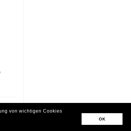
h
zung von wichtigen Cookies
OK