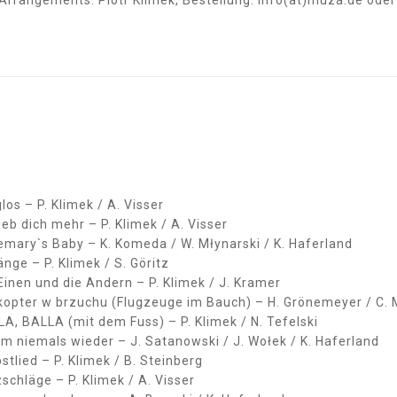
los – P. Klimek / A. Visser
lieb dich mehr – P. Klimek / A. Visser
mary`s Baby – K. Komeda / W. Młynarski / K. Haferland
nge – P. Klimek / S. Göritz
Einen und die Andern – P. Klimek / J. Kramer
ikopter w brzuchu (Flugzeuge im Bauch) – H. Grönemeyer / C.
A, BALLA (mit dem Fuss) – P. Klimek / N. Tefelski
 niemals wieder – J. Satanowski / J. Wołek / K. Haferland
stlied – P. Klimek / B. Steinberg
schläge – P. Klimek / A. Visser