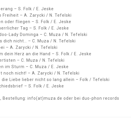
rang – S. Folk / E. Jeske
o Freiheit – A. Zarycki / N. Tefelski
en oder fliegen – S. Folk / E. Jeske
herrlicher Tag – S. Folk / E. Jeske
doo-Lady Dominga – C. Muza / N. Tefelski
s dich nicht… – C. Muza / N. Tefelski
ei – A. Zarycki / N. Tefelski
 dein Herz an die Hand – S. Folk / E. Jeske
rtisten – C. Muza / N. Tefelski
en im Sturm – C. Muza / E. Jeske
t noch nicht! – A. Zarycki / N. Tefelski
 die Liebe lieber nicht so lang allein – Folk / Tefelski
hiedsbrief – S. Folk / E. Jeske
, Bestellung: info(at)muza.de oder bei duo-phon records