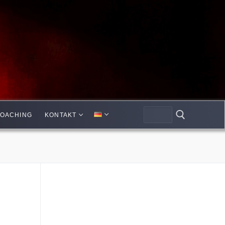
OACHING
KONTAKT