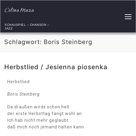
Celina Muza
SCHAUSPIEL – CHANSON –
JAZZ
Schlagwort:
Boris Steinberg
Herbstlied / Jesienna piosenka
Herbstlied
Boris Steinberg
Da draußen wirds schon hell
der erste Herbsttag fängt wohl an
Ich hab nicht mehr geglaubt
daß mich noch jemand halten kann