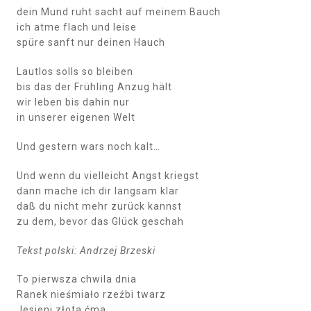
dein Mund ruht sacht auf meinem Bauch
ich atme flach und leise
spüre sanft nur deinen Hauch
Lautlos solls so bleiben
bis das der Frühling Anzug hält
wir leben bis dahin nur
in unserer eigenen Welt
Und gestern wars noch kalt…
Und wenn du vielleicht Angst kriegst
dann mache ich dir langsam klar
daß du nicht mehr zurück kannst
zu dem, bevor das Glück geschah
Tekst polski: Andrzej Brzeski
To pierwsza chwila dnia
Ranek nieśmiało rzeźbi twarz
Jesieni złota ćma