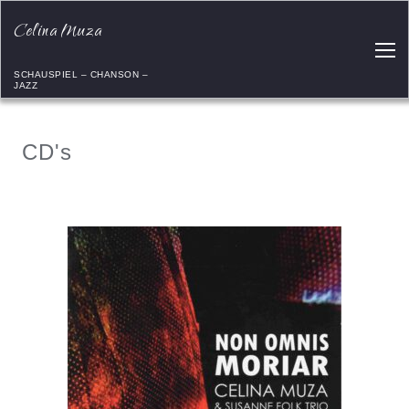
Celina Muza
SCHAUSPIEL – CHANSON –
JAZZ
CD's