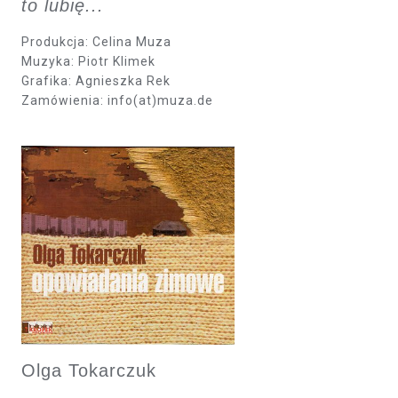
to lubię...
Produkcja: Celina Muza
Muzyka: Piotr Klimek
Grafika: Agnieszka Rek
Zamówienia: info(at)muza.de
Olga Tokarczuk